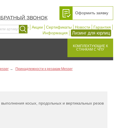
Оформить заявку
ОБРАТНЫЙ ЗВОНОК
Контакты
Акции
Сертификаты
Новости
Гарантия
Лизинг для юрлиц
Информация
КОМПЛЕКТУЮЩИЕ К
СТАНКАМ С ЧПУ
esser
Принадлежности к резакам Messer
 выполнения косых, продольных и вертикальных резов